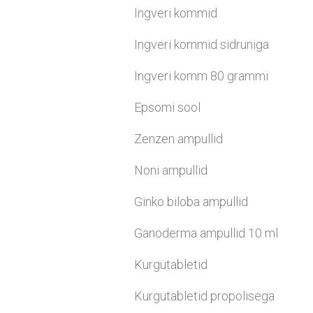
Ingveri kommid
Ingveri kommid sidruniga
Ingveri komm 80 grammi
Epsomi sool
Zenzen ampullid
Noni ampullid
Ginko biloba ampullid
Ganoderma ampullid 10 ml
Kurgutabletid
Kurgutabletid propolisega