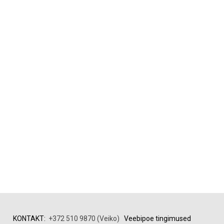
KONTAKT:
+372 510 9870 (Veiko)
Veebipoe tingimused