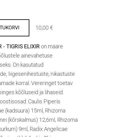
10,00 €
STUKORVI
 - TIGRIS ELIXIR
on määre
kõõlustele ainevahetuse
eks. On kasutatud:
e, liigesenihestuste, nikastuste
umade korral. Vereringet toetav.
nges kõõluseid ja lihaseid.
ostisosad: Caulis Piperis
e (kadsuura) 15ml, Rhizoma
nei (kõrskalmus) 12,6ml, Rhizoma
urkum) 9ml, Radix Angelicae