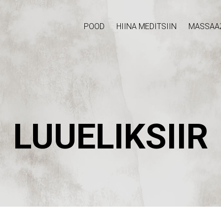
POOD
HIINA MEDITSIIN
MASSAA
LUUELIKSIIR