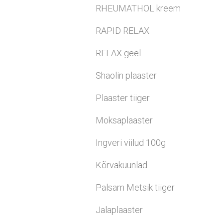
RHEUMATHOL kreem
RAPID RELAX
RELAX geel
Shaolin plaaster
Plaaster tiiger
Moksaplaaster
Ingveri viilud 100g
Kõrvaküünlad
Palsam Metsik tiiger
Jalaplaaster