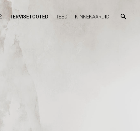
Ž
TERVISETOOTED
TEED
KINKEKAARDID