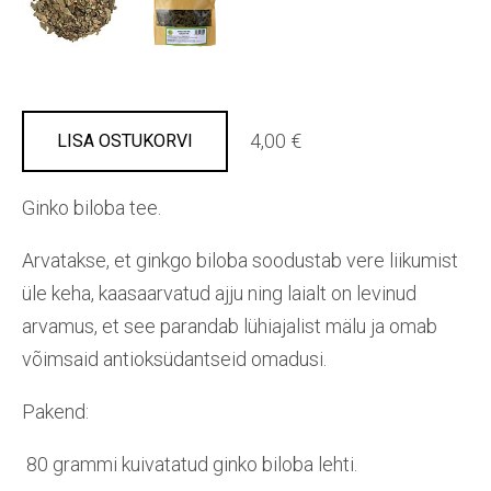
4,00 €
LISA OSTUKORVI
Ginko biloba tee.
Arvatakse, et ginkgo biloba soodustab vere liikumist
üle keha, kaasaarvatud ajju ning laialt on levinud
arvamus, et see parandab lühiajalist mälu ja omab
võimsaid antioksüdantseid omadusi.
Pakend:
80 grammi kuivatatud ginko biloba lehti.