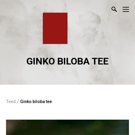
GINKO BILOBA TEE
/
Teed
Ginko biloba tee