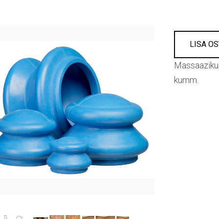
LISA O
Massaazikup
kumm.