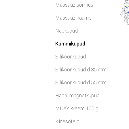
Massaažisõrmus
Massaažihaamer
Näokupud
Kummikupud
Silikoonkupud
Silikoonkupud d 35 mm
Silikoonkupud d 55 mm
Hachi magnetkupud
MUAY kreem 100 g
Kinesoteip