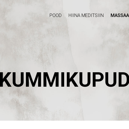
POOD
HIINA MEDITSIIN
MASSAA
KUMMIKUPU