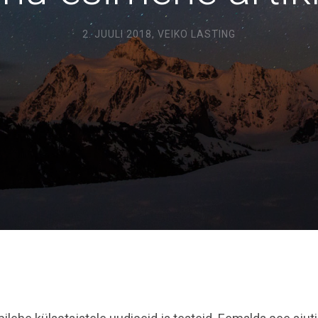
2. JUULI 2018,
VEIKO LASTING