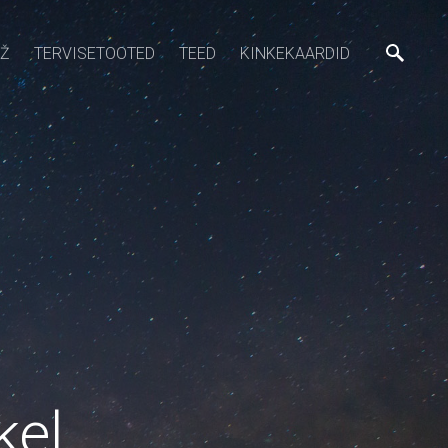
Ž
TERVISETOOTED
TEED
KINKEKAARDID
kel